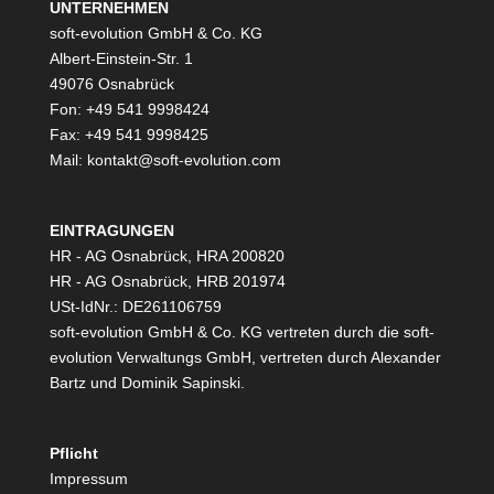
UNTERNEHMEN
soft-evolution GmbH & Co. KG
Albert-Einstein-Str. 1
49076 Osnabrück
Fon: +49 541 9998424
Fax: +49 541 9998425
Mail: kontakt@soft-evolution.com
EINTRAGUNGEN
HR - AG Osnabrück, HRA 200820
HR - AG Osnabrück, HRB 201974
USt-IdNr.: DE261106759
soft-evolution GmbH & Co. KG vertreten durch die soft-
evolution Verwaltungs GmbH, vertreten durch Alexander
Bartz und Dominik Sapinski.
Pflicht
Impressum