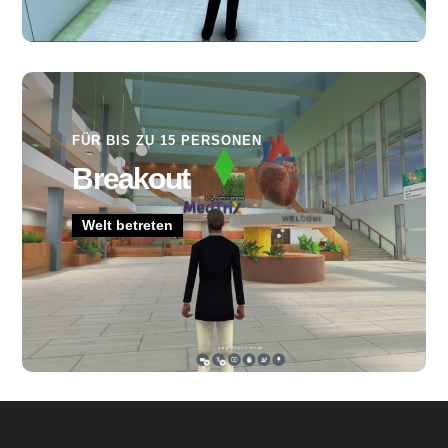
FÜR BIS ZU 15 PERSONEN
Breakout
Welt betreten