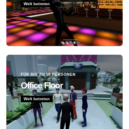
Welt betreten
FÜR BIS ZU 50 PERSONEN
Office Floor
Welt betreten