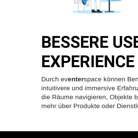
BESSERE US
EXPERIENCE
Durch ev
enter
space können Ben
intuitivere und immersive Erfah
die Räume navigieren, Objekte 
mehr über Produkte oder Dienstl