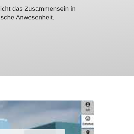
glicht das Zusammensein in
sische Anwesenheit.