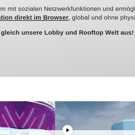
form mit sozialen Netzwerkfunktionen und ermö
ation direkt im Browser
, global und ohne phy
 gleich unsere Lobby und Rooftop Welt aus!