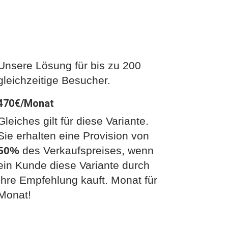
Enterprise Universe
Unsere Lösung für bis zu 200
gleichzeitige Besucher.
470€/Monat
Gleiches gilt für diese Variante.
Sie erhalten eine Provision von
50%
des Verkaufspreises, wenn
ein Kunde diese Variante durch
Ihre Empfehlung kauft. Monat für
Monat!