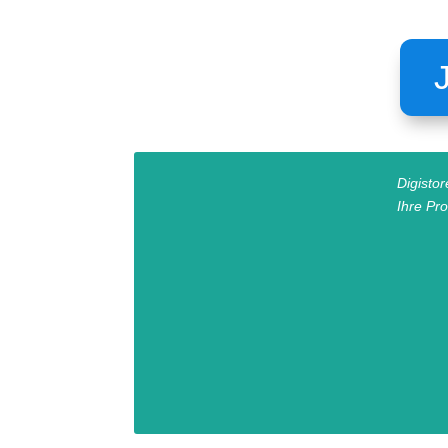
Digisto
Ihre Pr