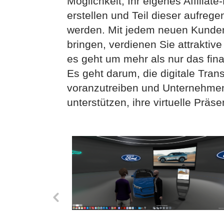
Möglichkeit, Ihr eigenes Affilia
erstellen und Teil dieser aufre
werden. Mit jedem neuen Kunden
bringen, verdienen Sie attraktiv
es geht um mehr als nur das fina
Es geht darum, die digitale Tran
voranzutreiben und Unternehme
unterstützen, ihre virtuelle Prä