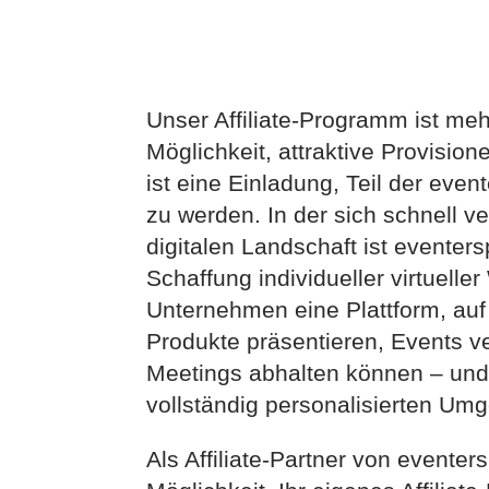
Unser Affiliate-Programm ist meh
Möglichkeit, attraktive Provisio
ist eine Einladung, Teil der eve
zu werden. In der sich schnell 
digitalen Landschaft ist eventer
Schaffung individueller virtueller
Unternehmen eine Plattform, auf 
Produkte präsentieren, Events v
Meetings abhalten können – und 
vollständig personalisierten Um
Als Affiliate-Partner von evente