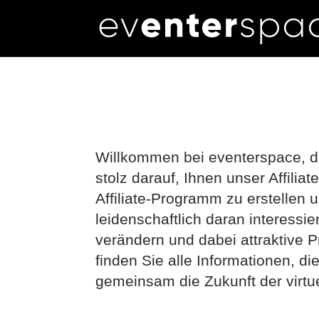
Das eventerspace Affi
Willkommen bei eventerspace, der
stolz darauf, Ihnen unser Affilia
Affiliate-Programm zu erstellen 
leidenschaftlich daran interessi
verändern und dabei attraktive P
finden Sie alle Informationen, d
gemeinsam die Zukunft der virtu