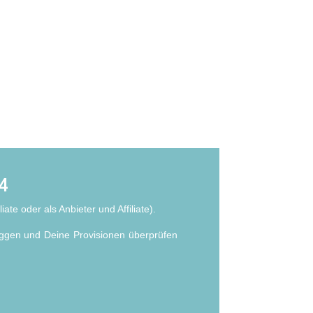
24
ate oder als Anbieter und Affiliate).
ggen und Deine Provisionen überprüfen