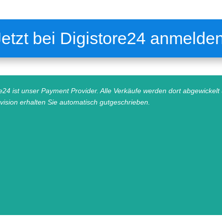
Jetzt bei Digistore24 anmelden
re24 ist unser Payment Provider. Alle Verkäufe werden dort abgewickelt
ovision erhalten Sie automatisch gutgeschrieben.