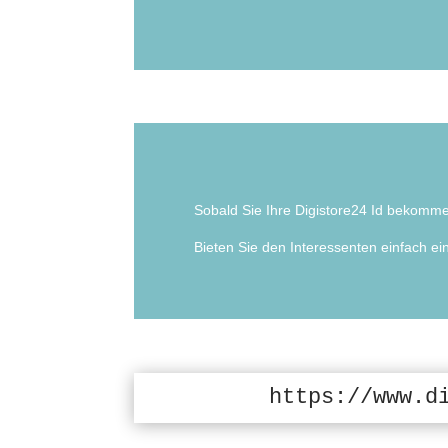
Sobald Sie Ihre Digistore24 Id bekomm
Bieten Sie den Interessenten einfach e
https://www.d