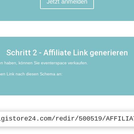
Jetzt anmelden
Schritt 2 - Affiliate Link generieren
en haben, können Sie eventerspace verkaufen.
inen Link nach diesen Schema an:
igistore24.com/redir/500519/AFFILIA