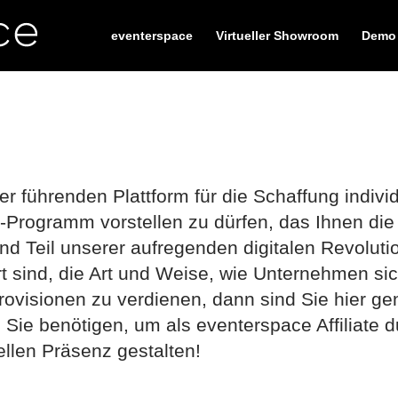
eventerspace
Virtueller Showroom
Demo
liate Programm
 führenden Plattform für die Schaffung individu
te-Programm vorstellen zu dürfen, das Ihnen die 
und Teil unserer aufregenden digitalen Revolu
ert sind, die Art und Weise, wie Unternehmen sic
rovisionen zu verdienen, dann sind Sie hier gen
ie Sie benötigen, um als eventerspace Affiliate
ellen Präsenz gestalten!